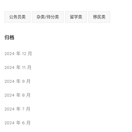
公务员类
杂类/待分类
留学类
移民类
归档
2024 年 12 月
2024 年 11 月
2024 年 9 月
2024 年 8 月
2024 年 7 月
2024 年 6 月