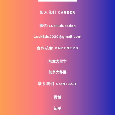
加入我们 CAREER
微信: LuckEducation
LuckEdu2020@gmail.com
合作机会 PARTNERS
加拿大留学
加拿大移民
联系我们 CONTACT
微博
知乎