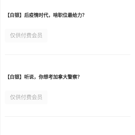
【白银】后疫情时代，啥职位最给力？
仅供付费会员
【白银】听说，你想考加拿大警察？
仅供付费会员