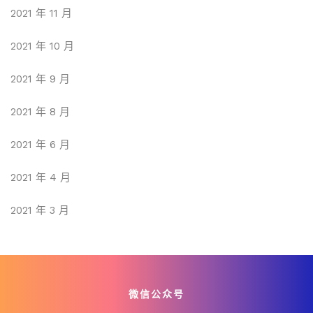
2021 年 11 月
2021 年 10 月
2021 年 9 月
2021 年 8 月
2021 年 6 月
2021 年 4 月
2021 年 3 月
微信公众号