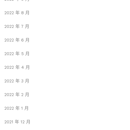
2022 年 8 月
2022 年 7 月
2022 年 6 月
2022 年 5 月
2022 年 4 月
2022 年 3 月
2022 年 2 月
2022 年 1 月
2021 年 12 月