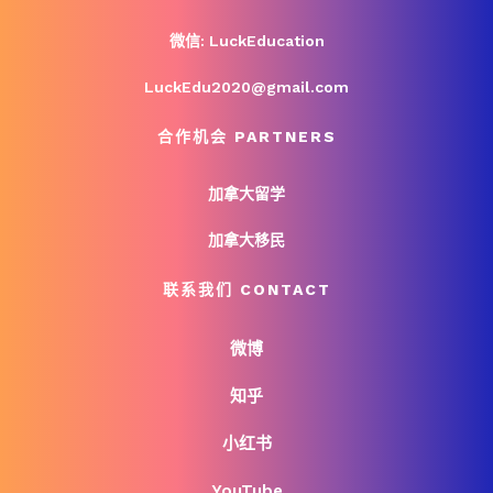
微信: LuckEducation
LuckEdu2020@gmail.com
合作机会 PARTNERS
加拿大留学
加拿大移民
联系我们 CONTACT
微博
知乎
小红书
YouTube