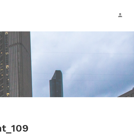
nt_109