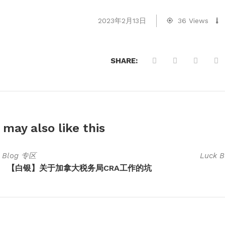
2023年2月13日
36 Views
SHARE:
 may also
like this
k Blog 专区
Luck 
【白银】关于加拿大税务局CRA工作的坑