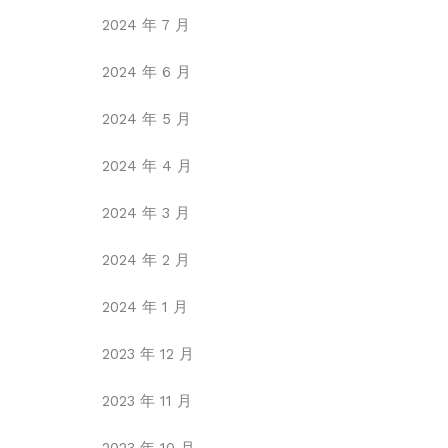
2024 年 7 月
2024 年 6 月
2024 年 5 月
2024 年 4 月
2024 年 3 月
2024 年 2 月
2024 年 1 月
2023 年 12 月
2023 年 11 月