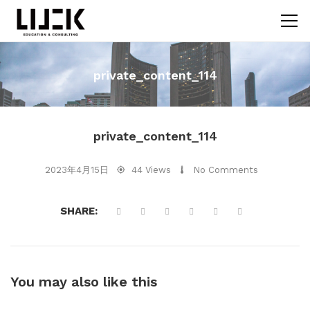
private_content_114
private_content_114
2023年4月15日
44 Views
No Comments
SHARE:
You may also
like this