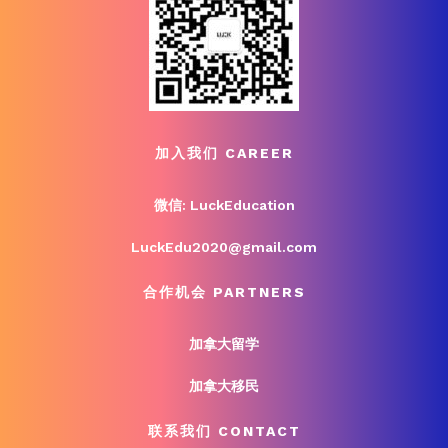
加入我们 CAREER
微信: LuckEducation
LuckEdu2020@gmail.com
合作机会 PARTNERS
加拿大留学
加拿大移民
联系我们 CONTACT