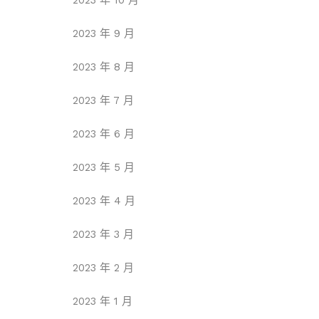
2023 年 10 月
2023 年 9 月
2023 年 8 月
2023 年 7 月
2023 年 6 月
2023 年 5 月
2023 年 4 月
2023 年 3 月
2023 年 2 月
2023 年 1 月