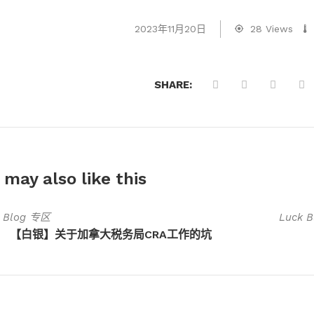
2023年11月20日
28 Views
SHARE:
 may also
like this
k Blog 专区
Luck 
【白银】关于加拿大税务局CRA工作的坑