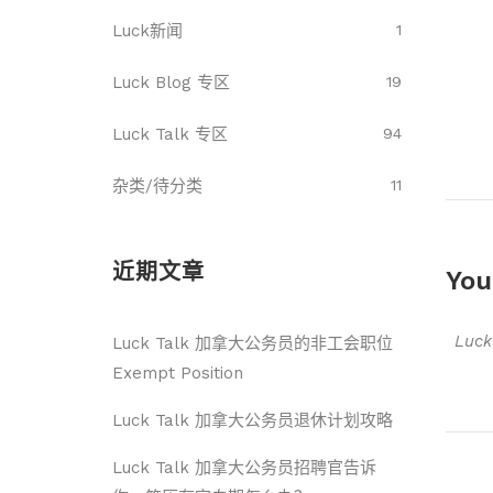
Luck新闻
1
Luck Blog 专区
19
Luck Talk 专区
94
杂类/待分类
11
近期文章
You
Luc
Luck Talk 加拿大公务员的非工会职位
Exempt Position
Luck Talk 加拿大公务员退休计划攻略
Luck Talk 加拿大公务员招聘官告诉