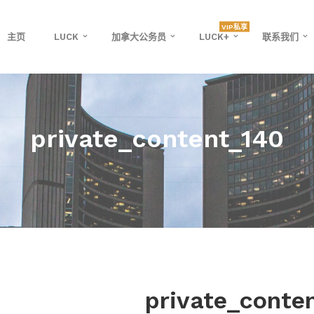
VIP私享
主页
LUCK
加拿大公务员
LUCK+
联系我们
private_content_140
private_conte