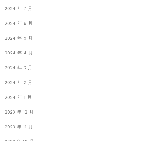
2024 年 7 月
2024 年 6 月
2024 年 5 月
2024 年 4 月
2024 年 3 月
2024 年 2 月
2024 年 1 月
2023 年 12 月
2023 年 11 月