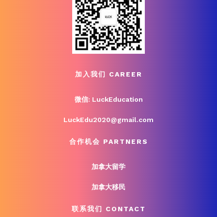
加入我们 CAREER
微信: LuckEducation
LuckEdu2020@gmail.com
合作机会 PARTNERS
加拿大留学
加拿大移民
联系我们 CONTACT