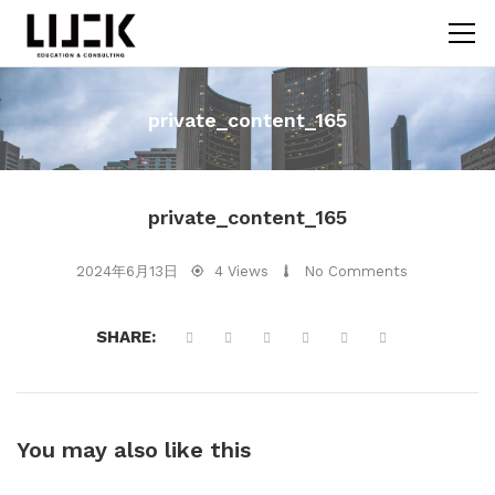
private_content_165
private_content_165
2024年6月13日
4 Views
No Comments
SHARE:
You may also
like this