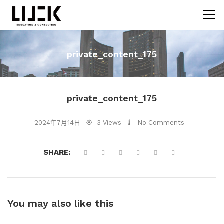
private_content_175
private_content_175
2024年7月14日
3 Views
No Comments
SHARE:
You may also
like this