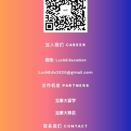
加入我们 CAREER
微信: LuckEducation
LuckEdu2020@gmail.com
合作机会 PARTNERS
加拿大留学
加拿大移民
联系我们 CONTACT