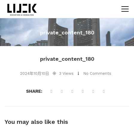
private_content_180
private_content_180
2024年10月10日
3 Views
No Comments
SHARE:
You may also
like this