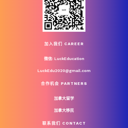
加入我们 CAREER
微信: LuckEducation
LuckEdu2020@gmail.com
合作机会 PARTNERS
加拿大留学
加拿大移民
联系我们 CONTACT