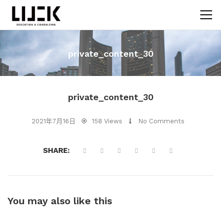
private_content_30
private_content_30
2021年7月16日
158 Views
No Comments
SHARE:
You may also
like this