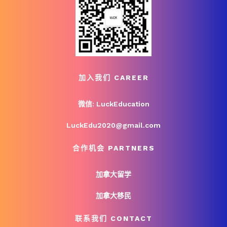
加入我们 CAREER
微信: LuckEducation
LuckEdu2020@gmail.com
合作机会 PARTNERS
加拿大留学
加拿大移民
联系我们 CONTACT